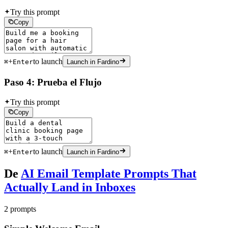
Try this prompt
Copy
+
to launch
⌘
Enter
Launch in Fardino
Paso 4: Prueba el Flujo
Try this prompt
Copy
+
to launch
⌘
Enter
Launch in Fardino
De
AI Email Template Prompts That
Actually Land in Inboxes
2 prompts